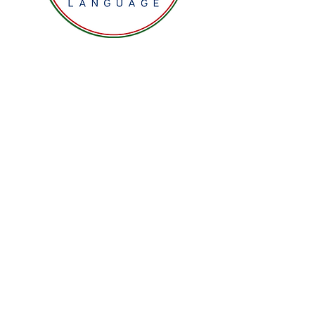
E-mail
iscriviti